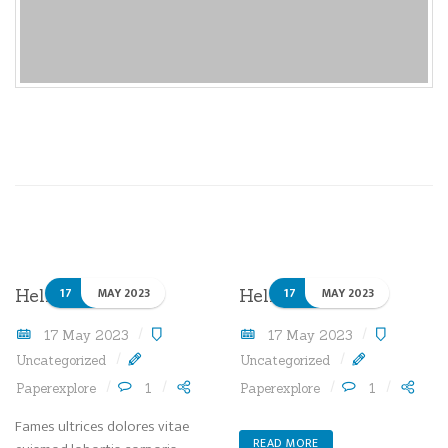
17
MAY 2023
17
MAY 2023
Hello world!
Hello world!
17 May 2023
17 May 2023
Uncategorized
Uncategorized
Paperexplore
1
Paperexplore
1
Fames ultrices dolores vitae
READ MORE