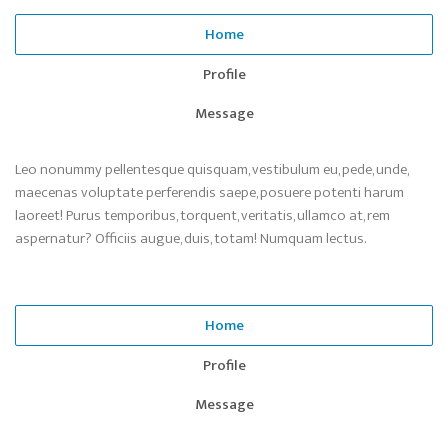
Home
Profile
Message
Leo nonummy pellentesque quisquam, vestibulum eu, pede, unde,
maecenas voluptate perferendis saepe, posuere potenti harum
laoreet! Purus temporibus, torquent, veritatis, ullamco at, rem
aspernatur? Officiis augue, duis, totam! Numquam lectus.
Home
Profile
Message