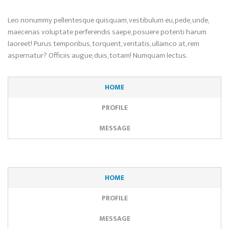
Leo nonummy pellentesque quisquam, vestibulum eu, pede, unde,
maecenas voluptate perferendis saepe, posuere potenti harum
laoreet! Purus temporibus, torquent, veritatis, ullamco at, rem
aspernatur? Officiis augue, duis, totam! Numquam lectus.
HOME
PROFILE
MESSAGE
HOME
PROFILE
MESSAGE