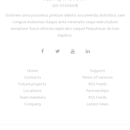
320-55500678
Dolorem urna possimus pretium debitis assumenda, doloribus sem
congue molestias itaque ante venenatis sequi exercitation
excepteur fusce ultricies explicabo neque! Perpulvinar dictum
dapibus.
Home
Support
Contacts
Terms of services
Future projects
RSS Feeds
Locations
Partnerships
Team members
RSS Feeds
Company
Latest news