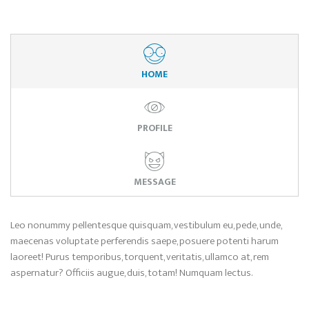
HOME
PROFILE
MESSAGE
Leo nonummy pellentesque quisquam, vestibulum eu, pede, unde,
maecenas voluptate perferendis saepe, posuere potenti harum
laoreet! Purus temporibus, torquent, veritatis, ullamco at, rem
aspernatur? Officiis augue, duis, totam! Numquam lectus.