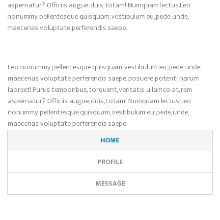
aspernatur? Officiis augue, duis, totam! Numquam lectus.Leo
nonummy pellentesque quisquam, vestibulum eu, pede, unde,
maecenas voluptate perferendis saepe.
Leo nonummy pellentesque quisquam, vestibulum eu, pede, unde,
maecenas voluptate perferendis saepe, posuere potenti harum
laoreet! Purus temporibus, torquent, veritatis, ullamco at, rem
aspernatur? Officiis augue, duis, totam! Numquam lectus.Leo
nonummy pellentesque quisquam, vestibulum eu, pede, unde,
maecenas voluptate perferendis saepe.
HOME
PROFILE
MESSAGE