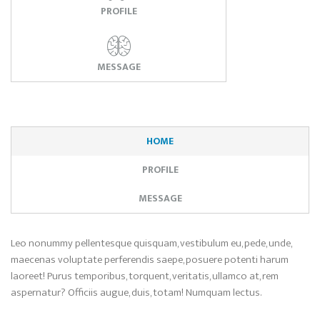
PROFILE
MESSAGE
HOME
PROFILE
MESSAGE
Leo nonummy pellentesque quisquam, vestibulum eu, pede, unde,
maecenas voluptate perferendis saepe, posuere potenti harum
laoreet! Purus temporibus, torquent, veritatis, ullamco at, rem
aspernatur? Officiis augue, duis, totam! Numquam lectus.