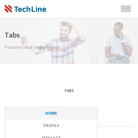
Tabs
Features and components
TABS
HOME
PROFILE
MESSAGE