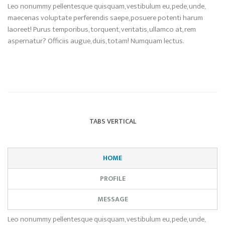
Leo nonummy pellentesque quisquam, vestibulum eu, pede, unde,
maecenas voluptate perferendis saepe, posuere potenti harum
laoreet! Purus temporibus, torquent, veritatis, ullamco at, rem
aspernatur? Officiis augue, duis, totam! Numquam lectus.
TABS VERTICAL
HOME
PROFILE
MESSAGE
Leo nonummy pellentesque quisquam, vestibulum eu, pede, unde,