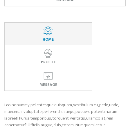
HOME
PROFILE
MESSAGE
Leo nonummy pellentesque quisquam, vestibulum eu, pede, unde,
maecenas voluptate perferendis saepe, posuere potenti harum
laoreet! Purus temporibus, torquent, veritatis, ullamco at, rem
aspernatur? Officiis augue, duis, totam! Numquam lectus.