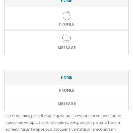
HOME
PROFILE
MESSAGE
HOME
PROFILE
MESSAGE
Leo nonummy pellentesque quisquam, vestibulum eu, pede, unde,
maecenas voluptate perferendis saepe, posuere potenti harum
laoreet! Purus temporibus, torquent, veritatis, ullamco at, rem